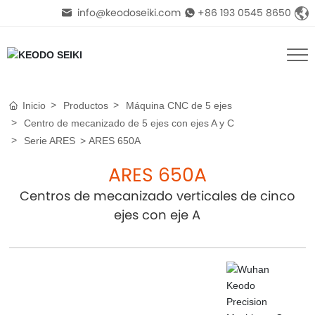
info@keodoseiki.com
+86 193 0545 8650
Inicio
Productos
Máquina CNC de 5 ejes
Centro de mecanizado de 5 ejes con ejes A y C
Serie ARES
ARES 650A
ARES 650A
Centros de mecanizado verticales de cinco
ejes con eje A