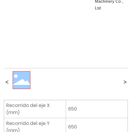
Recorrido del eje X
650
(mm)
Recorrido del eje Y
650
(mm)