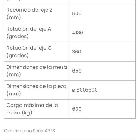
Recorrido del eje Z
500
(mm)
Rotación del eje A
±130
(grados)
Rotación del eje C
360
(grados)
Dimensiones de la mesa
650
(mm)
Dimensiones de la pieza
ø 800x500
(mm)
Carga máxima de la
600
mesa (kg)
Clasificación:
Serie ARES