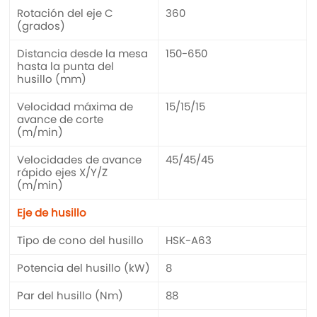
Rotación del eje C
360
(grados)
Distancia desde la mesa
150-650
hasta la punta del
husillo (mm)
Velocidad máxima de
15/15/15
avance de corte
(m/min)
Velocidades de avance
45/45/45
rápido ejes X/Y/Z
(m/min)
Eje de husillo
Tipo de cono del husillo
HSK-A63
Potencia del husillo (kW)
8
Par del husillo (Nm)
88