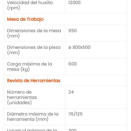
Velocidad del husillo
12000
(rpm)
Mesa de Trabajo
Dimensiones de la mesa
650
(mm)
Dimensiones de la pieza
ø 800x500
(mm)
Carga máxima de la
600
mesa (kg)
Revista de Herramientas
Número de
24
herramientas
(unidades)
Diámetro máximo de la
76/125
herramienta (mm)
Longitud máxima de la
300